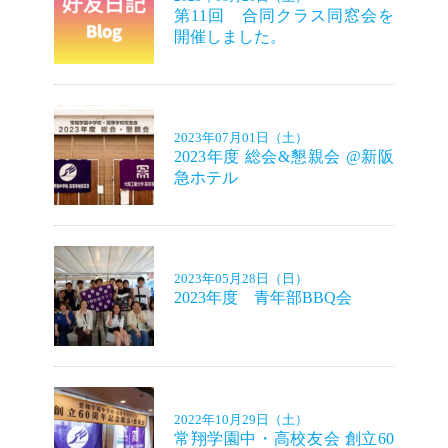
第11回 合同クラス同窓会を
開催しました。
2023年07月01日（土）
2023年度 総会&懇親会 @新阪
急ホテル
2023年05月28日（日）
2023年度 青年部BBQ会
2022年10月29日（土）
常翔学園中・高校友会 創立60