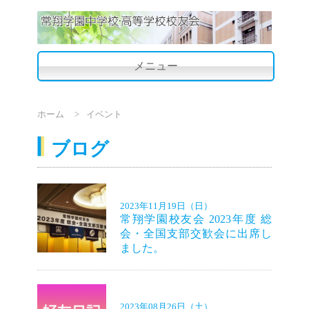
メニュー
ホーム
イベント
ブログ
2023年11月19日（日）
常翔学園校友会 2023年度 総
会・全国支部交歓会に出席し
ました。
2023年08月26日（土）