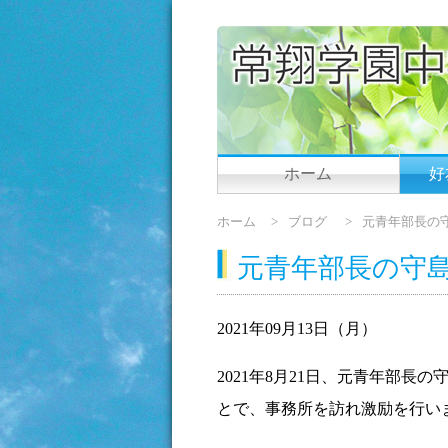
ホーム
好
ホーム
ブログ
元青年部長の
元青年部長の守
2021年09月13日（月）
2021年8月21日、元青年部
とで、事務所を訪れ激励を行い